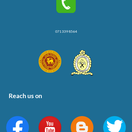
071 339 8564
Reach us on